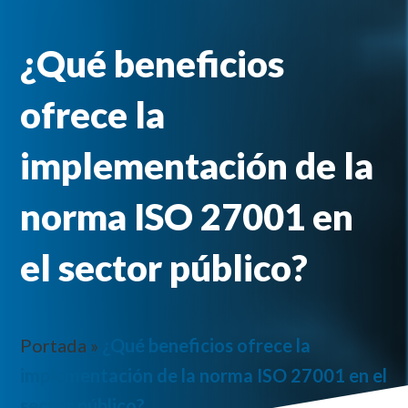
¿Qué beneficios
ofrece la
implementación de la
norma ISO 27001 en
el sector público?
Portada
»
¿Qué beneficios ofrece la
implementación de la norma ISO 27001 en el
sector público?