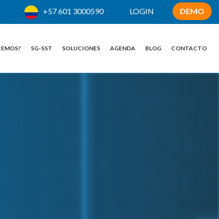
+57 601 3000590
LOGIN
DEMO
CEMOS?
SG-SST
SOLUCIONES
AGENDA
BLOG
CONTACTO