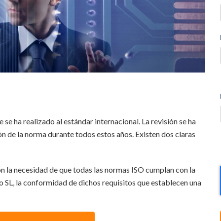
e se ha realizado al estándar internacional. La revisión se ha
ción de la norma durante todos estos años. Existen dos claras
con la necesidad de que todas las normas ISO cumplan con la
xo SL, la conformidad de dichos requisitos que establecen una