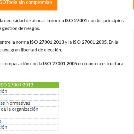
 ISOTools sin compromiso
 la necesidad de alinear la norma
ISO 27001
con los principios
 gestión de riesgos.
 entre la norma
ISO 27001 2013
y la
ISO 27001 2005
. En la
e una gran libertad de elección.
n comparación con la
ISO 27001 2005
en cuanto a estructura