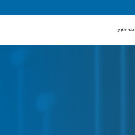
¿QUÉ HA