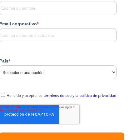
Email corporativo
*
País
*
He leído y acepto los
términos de uso
y la
política de privacidad