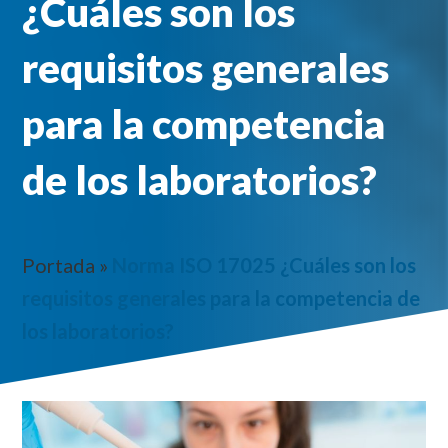
¿Cuáles son los
requisitos generales
para la competencia
de los laboratorios?
Portada
»
Norma ISO 17025 ¿Cuáles son los
requisitos generales para la competencia de
los laboratorios?